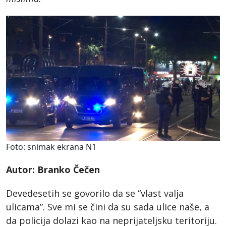
Foto: snimak ekrana N1
Autor: Branko Čečen
Devedesetih se govorilo da se “vlast valja
ulicama”. Sve mi se čini da su sada ulice naše, a
da policija dolazi kao na neprijateljsku teritoriju.