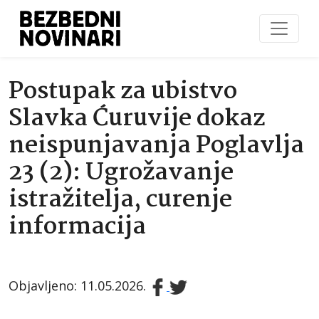
Postupak za ubistvo
Slavka Ćuruvije dokaz
neispunjavanja Poglavlja
23 (2): Ugrožavanje
istražitelja, curenje
informacija
Objavljeno: 11.05.2026.