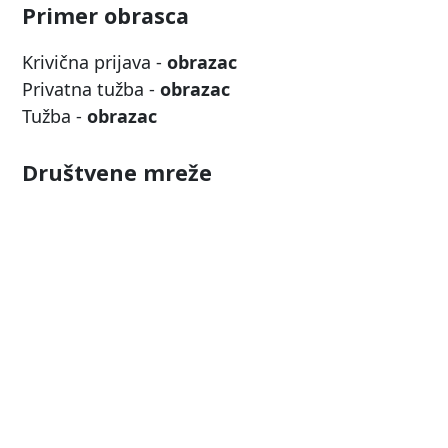
Primer obrasca
Krivična prijava -
obrazac
Privatna tužba -
obrazac
Tužba -
obrazac
Društvene mreže