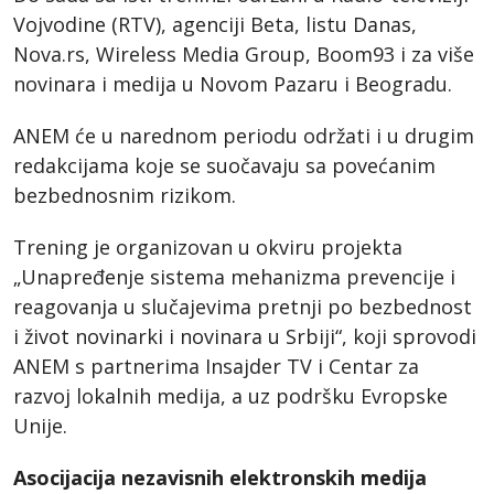
Vojvodine (RTV), agenciji Beta, listu Danas,
Nova.rs, Wireless Media Group, Boom93 i za više
novinara i medija u Novom Pazaru i Beogradu.
ANEM će u narednom periodu održati i u drugim
redakcijama koje se suočavaju sa povećanim
bezbednosnim rizikom.
Trening je organizovan u okviru projekta
„Unapređenje sistema mehanizma prevencije i
reagovanja u slučajevima pretnji po bezbednost
i život novinarki i novinara u Srbiji“, koji sprovodi
ANEM s partnerima Insajder TV i Centar za
razvoj lokalnih medija, a uz podršku Evropske
Unije.
Asocijacija nezavisnih elektronskih medija