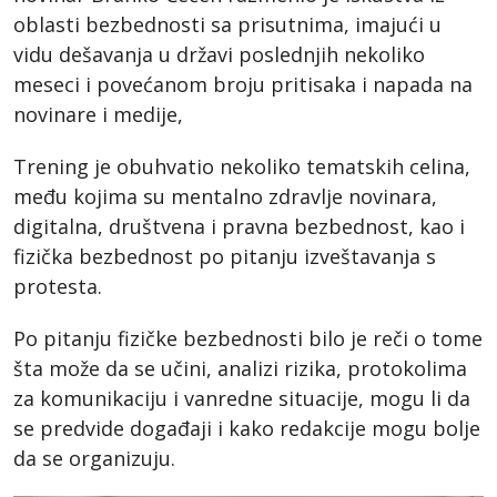
oblasti bezbednosti sa prisutnima, imajući u
vidu dešavanja u državi poslednjih nekoliko
meseci i povećanom broju pritisaka i napada na
novinare i medije,
Trening je obuhvatio nekoliko tematskih celina,
među kojima su mentalno zdravlje novinara,
digitalna, društvena i pravna bezbednost, kao i
fizička bezbednost po pitanju izveštavanja s
protesta.
Po pitanju fizičke bezbednosti bilo je reči o tome
šta može da se učini, analizi rizika, protokolima
za komunikaciju i vanredne situacije, mogu li da
se predvide događaji i kako redakcije mogu bolje
da se organizuju.