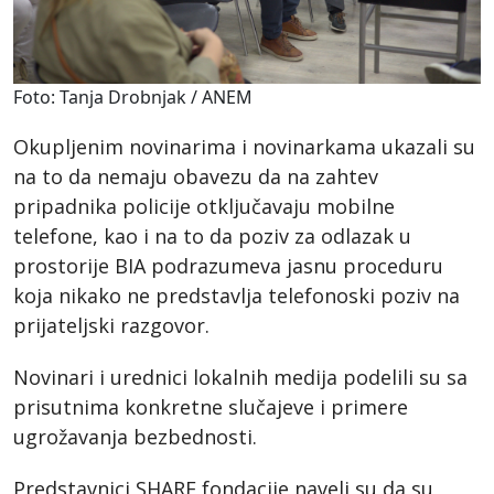
Foto: Tanja Drobnjak / ANEM
Okupljenim novinarima i novinarkama ukazali su
na to da nemaju obavezu da na zahtev
pripadnika policije otključavaju mobilne
telefone, kao i na to da poziv za odlazak u
prostorije BIA podrazumeva jasnu proceduru
koja nikako ne predstavlja telefonoski poziv na
prijateljski razgovor.
Novinari i urednici lokalnih medija podelili su sa
prisutnima konkretne slučajeve i primere
ugrožavanja bezbednosti.
Predstavnici SHARE fondacije naveli su da su