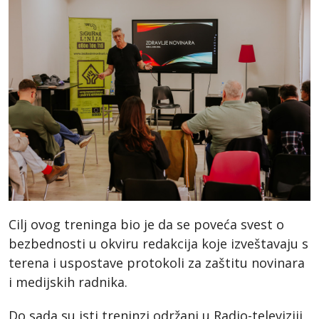
Cilj ovog treninga bio je da se poveća svest o
bezbednosti u okviru redakcija koje izveštavaju s
terena i uspostave protokoli za zaštitu novinara
i medijskih radnika.
Do sada su isti treninzi održani u Radio-televiziji