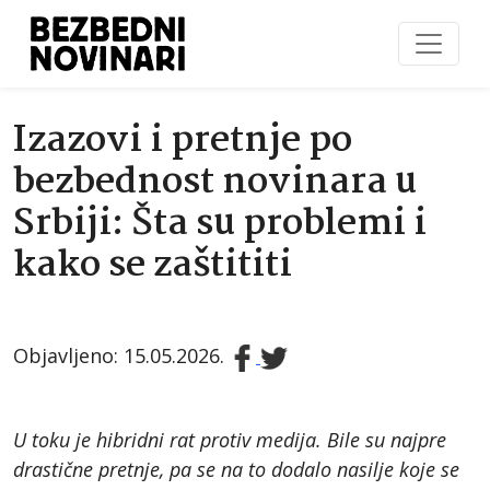
Izazovi i pretnje po
bezbednost novinara u
Srbiji: Šta su problemi i
kako se zaštititi
Objavljeno: 15.05.2026.
U toku je hibridni rat protiv medija. Bile su najpre
drastične pretnje, pa se na to dodalo nasilje koje se