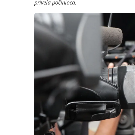
privela počinioca.