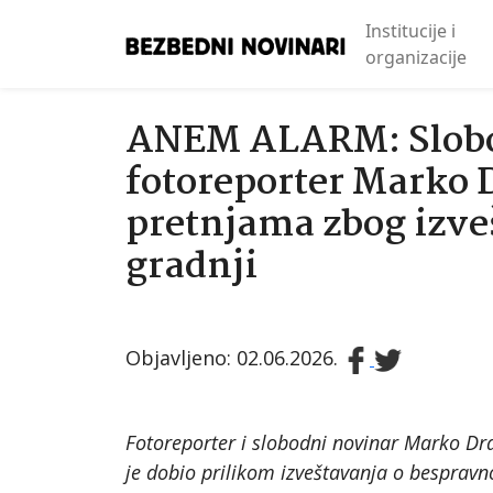
Institucije i
organizacije
ANEM ALARM: Slobo
fotoreporter Marko 
pretnjama zbog izve
gradnji
Objavljeno: 02.06.2026.
Fotoreporter i slobodni novinar Marko Dra
je dobio prilikom izveštavanja o bespravno