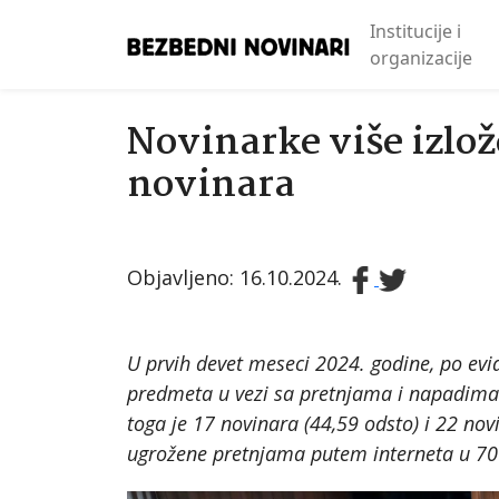
Institucije i
organizacije
Novinarke više izlo
novinara
Objavljeno: 16.10.2024.
U prvih devet meseci 2024. godine, po evi
predmeta u vezi sa pretnjama i napadima n
toga je 17 novinara (44,59 odsto) i 22 no
ugrožene pretnjama putem interneta u 70