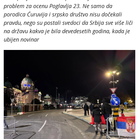
problem za ocenu Poglavlja 23. Ne samo da
porodica Ćuruvija i srpsko društvo nisu dočekali
pravdu, nego su postali svedoci da Srbija sve više liči
na državu kakva je bila devedesetih godina, kada je
ubijen novinar