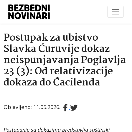
Postupak za ubistvo
Slavka Ćuruvije dokaz
neispunjavanja Poglavlja
23 (3): Od relativizacije
dokaza do Ćacilenda
Objavljeno: 11.05.2026.
Postupanje sa dokazima predstavlja suštinski