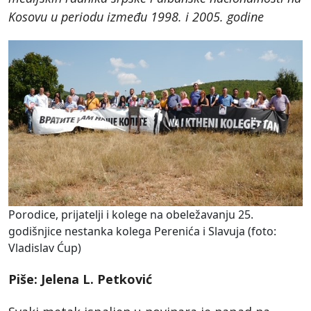
Kosovu u periodu između 1998. i 2005. godine
Porodice, prijatelji i kolege na obeležavanju 25.
godišnjice nestanka kolega Perenića i Slavuja (foto:
Vladislav Ćup)
Piše: Jelena L. Petković