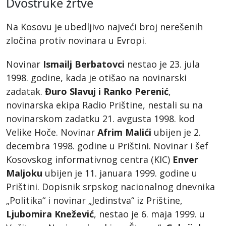
Dvostruke žrtve
Na Kosovu je ubedljivo najveći broj nerešenih
zločina protiv novinara u Evropi.
Novinar
Ismailj Berbatovci
nestao je 23. jula
1998. godine, kada je otišao na novinarski
zadatak.
Đuro Slavuj i Ranko Perenić
,
novinarska ekipa Radio Prištine, nestali su na
novinarskom zadatku 21. avgusta 1998. kod
Velike Hoče. Novinar
Afrim Malići
ubijen je 2.
decembra 1998. godine u Prištini. Novinar i šef
Kosovskog informativnog centra (KIC)
Enver
Maljoku
ubijen je 11. januara 1999. godine u
Prištini. Dopisnik srpskog nacionalnog dnevnika
„Politika“ i novinar „Jedinstva“ iz Prištine,
Ljubomira Knežević
, nestao je 6. maja 1999. u