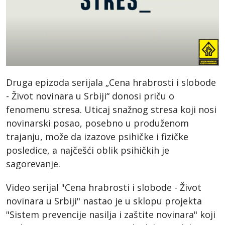
Druga epizoda serijala „Cena hrabrosti i slobode
- Život novinara u Srbiji“ donosi priču o
fenomenu stresa. Uticaj snažnog stresa koji nosi
novinarski posao, posebno u produženom
trajanju, može da izazove psihičke i fizičke
posledice, a najčešći oblik psihičkih je
sagorevanje.
Video serijal "Cena hrabrosti i slobode - Život
novinara u Srbiji" nastao je u sklopu projekta
"Sistem prevencije nasilja i zaštite novinara" koji