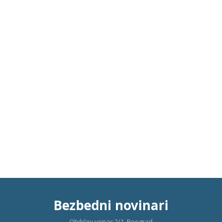
Bezbedni novinari
Obilićev venac 2/1, Beograd