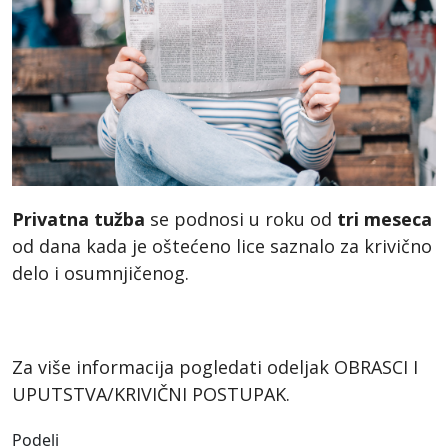
Privatna tužba
se podnosi u roku od
tri meseca
od dana kada je oštećeno lice saznalo za krivično
delo i osumnjičenog.
Za više informacija pogledati odeljak OBRASCI I
UPUTSTVA/KRIVIČNI POSTUPAK.
Podeli