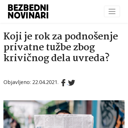
Koji je rok za podnošenje
privatne tužbe zbog
krivičnog dela uvreda?
Objavljeno: 22.04.2021.