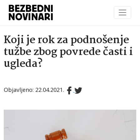
Koji je rok za podnošenje
tužbe zbog povrede časti i
ugleda?
Objavljeno: 22.04.2021.