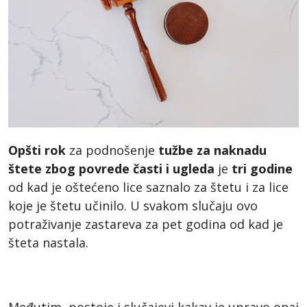
Opšti rok
za podnošenje
tužbe za naknadu
štete zbog povrede časti i ugleda
je
tri godine
od kad je oštećeno lice saznalo za štetu i za lice
koje je štetu učinilo. U svakom slučaju ovo
potraživanje zastareva za pet godina od kad je
šteta nastala.
Međutim, postoje i slučajevi kakav je upravo onaj